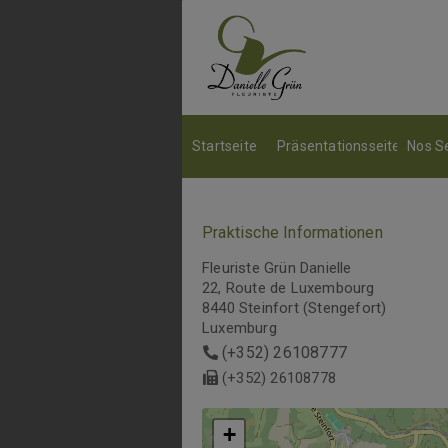
Startseite
Präsentationsseite
Nos S
Praktische Informationen
Fleuriste Grün Danielle
22, Route de Luxembourg
8440 Steinfort (Stengefort)
Luxemburg
(+352) 26108777
(+352) 26108778
+
+