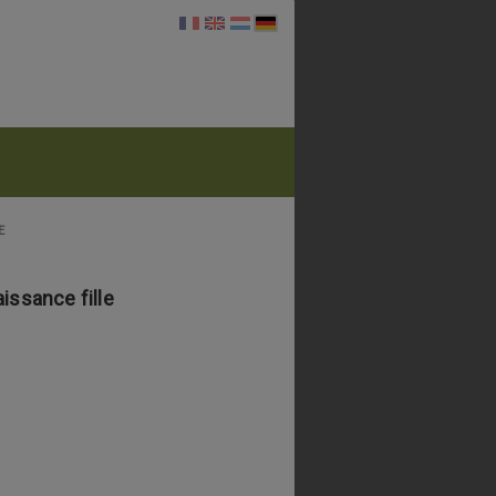
E
issance fille