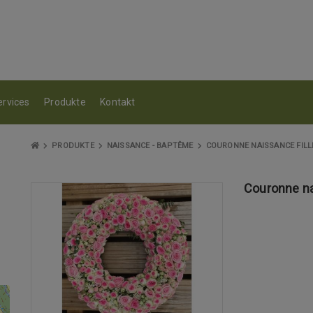
ervices
Produkte
Kontakt
PRODUKTE
NAISSANCE - BAPTÊME
COURONNE NAISSANCE FILL
Couronne na