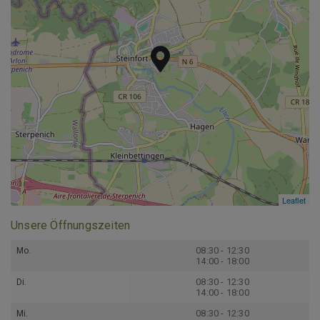
Leaflet
Leaflet
Unsere Öffnungszeiten
08:30 - 12:30
Mo.
14:00 - 18:00
08:30 - 12:30
Di.
14:00 - 18:00
08:30 - 12:30
Mi.