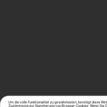
Um die volle Funktionalität zu gewährleisten, benötigt diese Web
Zustimmung zur Speicherung von Browser-Cookies. Wenn Sie Co