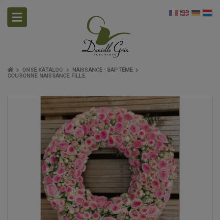
ONSE KATALOG
NAISSANCE - BAPTÊME
COURONNE NAISSANCE FILLE