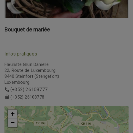
Bouquet de mariée
Infos pratiques
Fleuriste Grün Danielle
22, Route de Luxembourg
8440 Steinfort (Stengefort)
Luxembourg
(+352) 26108777
(+352) 26108778
+
+
−
−