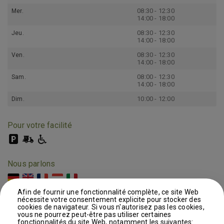
08:30 - 12:30
Mer.
14:00 - 18:00
08:30 - 12:30
Jeu.
14:00 - 18:00
08:30 - 12:30
Ven.
14:00 - 18:00
08:00 - 12:30
Sam.
14:00 - 18:00
10:00 - 12:00
Dim.
Pour votre facilité
Nous parlons
Afin de fournir une fonctionnalité complète, ce site Web
nécessite votre consentement explicite pour stocker des
cookies de navigateur. Si vous n'autorisez pas les cookies,
vous ne pourrez peut-être pas utiliser certaines
fonctionnalités du site Web, notamment les suivantes:
Echangez, partagez