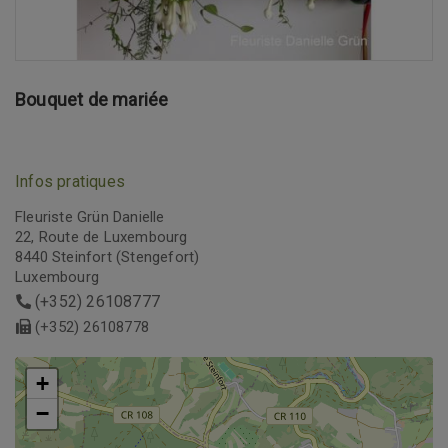
Bouquet de mariée
Infos pratiques
Fleuriste Grün Danielle
22, Route de Luxembourg
8440 Steinfort (Stengefort)
Luxembourg
(+352) 26108777
(+352) 26108778
+
+
−
−