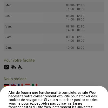
08:30 - 12:30
Mer.
14:00 - 18:00
08:30 - 12:30
Jeu.
14:00 - 18:00
08:30 - 12:30
Ven.
14:00 - 18:00
08:00 - 12:30
Sam.
14:00 - 18:00
10:00 - 12:00
Dim.
Pour votre facilité
Nous parlons
Afin de fournir une fonctionnalité complète, ce site Web
nécessite votre consentement explicite pour stocker des
cookies de navigateur. Si vous n'autorisez pas les cookies,
vous ne pourrez peut-être pas utiliser certaines
fonctionnalités du site Web, notamment les suivantes:
Echangez, partagez