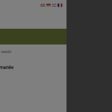
 MARIÉE
 mariée