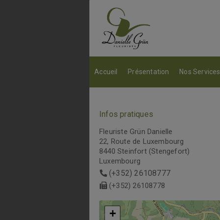
Accueil
Présentation
Nos Service
Infos pratiques
Fleuriste Grün Danielle
22, Route de Luxembourg
8440 Steinfort (Stengefort)
Luxembourg
(+352) 26108777
(+352) 26108778
+
+