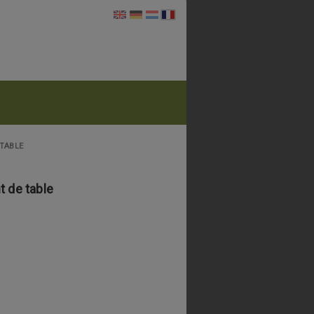
TABLE
 de table