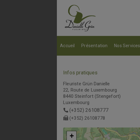
Accueil
Présentation
Nos Service
Infos pratiques
Fleuriste Grün Danielle
22, Route de Luxembourg
8440 Steinfort (Stengefort)
Luxembourg
(+352) 26108777
(+352) 26108778
+
+